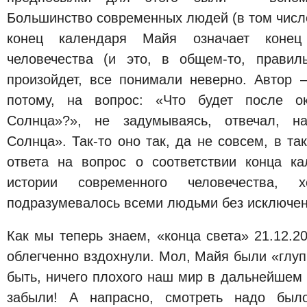
Большинство современных людей (в том числе,
конец календаря Майя означает конец 
человечества (и это, в общем-то, правил
произойдет, все понимали неверно. Автор 
потому, на вопрос: «Что будет после ок
Солнца»?», не задумываясь, отвечал, на
Солнца». Так-то оно так, да не совсем, в та
ответа на вопрос о соответствии конца к
истории современного человечества, х
подразумевалось всеми людьми без исключен
Как мы теперь знаем, «конца света» 21.12.2
облегченно вздохнули. Мол, Майя были «глу
быть, ничего плохого наш мир в дальнейшем 
забыли! А напрасно, смотреть надо был