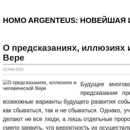
HOMO ARGENTEUS: НОВЕЙШАЯ 
О предсказаниях, иллюзиях 
Вере
25 Ноя 2016
Будущее многов
предсказания п
возможные варианты будущего развития событ
как сбываться, так и не сбываться. Однако, у
делают не все люди, а лишь отдельные прор
смело заявить, что вероятность их осуществл