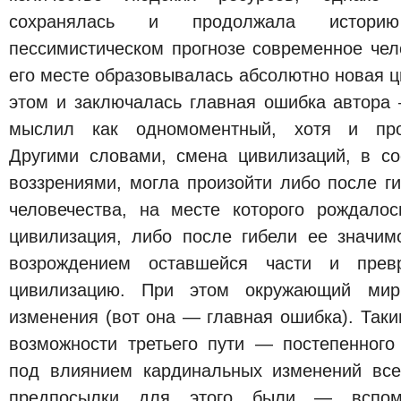
сохранялась и продолжала историю
пессимистическом прогнозе современное чел
его месте образовывалась абсолютно новая ци
этом и заключалась главная ошибка автора
мыслил как одномоментный, хотя и про
Другими словами, смена цивилизаций, в со
воззрениями, могла произойти либо после г
человечества, на месте которого рождало
цивилизация, либо после гибели ее значим
возрождением оставшейся части и пре
цивилизацию. При этом окружающий мир
изменения (вот она — главная ошибка). Таки
возможности третьего пути — постепенного
под влиянием кардинальных изменений все
предпосылки для этого были — вспом