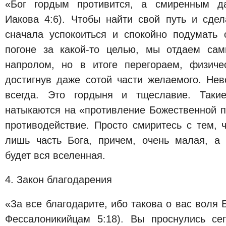
«Бог гордым противится, а смиренным да
Иакова 4:6). Чтобы найти свой путь и сдел
сначала успокоиться и спокойно подумать 
погоне за какой-то целью, мы отдаем сам
напролом, но в итоге перегораем, физиче
достигнув даже сотой части желаемого. Нев
всегда. Это гордыня и тщеславие. Так
натыкаются на «противление Божественной 
противодействие. Просто смиритесь с тем, 
лишь часть Бога, причем, очень малая, а
будет вся вселенная.
4. Закон благодарения
«За все благодарите, ибо такова о вас воля 
Фессалоникийцам 5:18). Вы проснулись се