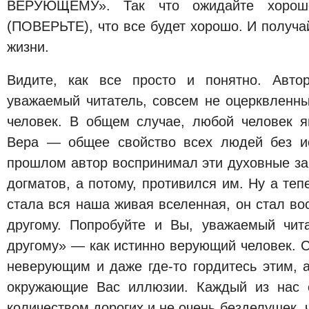
ВЕРУЮЩЕМУ». Так что ожидайте хороше
(ПОВЕРЬТЕ), что все будет хорошо. И получа
жизни.
Видите, как все просто и понятно. Авто
уважаемый читатель, совсем не оцерквленны
человек. В общем случае, любой человек 
Вера — общее свойство всех людей без и
прошлом автор воспринимал эти духовные за
догматов, а потому, противился им. Ну а теп
стала вся наша живая вселенная, он стал во
другому. Попробуйте и Вы, уважаемый чита
другому» — как истинно верующий человек. 
неверующим и даже где-то гордитесь этим, 
окружающие Вас иллюзии. Каждый из нас с
количеством дорогих и не очень безделушек, 