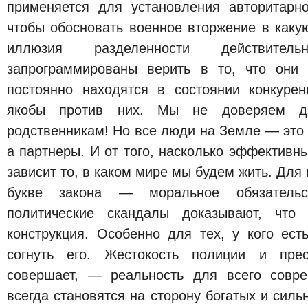
применяется для установления авторитарн
чтобы обосновать военное вторжение в какую
иллюзия разделенности действител
запрограммированы верить в то, что они 
постоянно находятся в состоянии конкуре
якобы против них. Мы не доверяем д
родственникам! Но все люди на Земле — это н
а партнеры. И от того, насколько эффективны
зависит то, в каком мире мы будем жить. Для
букве закона — моральное обязатель
политические скандалы доказывают, что
конструкция. Особенно для тех, у кого ест
согнуть его. Жестокость полиции и прес
совершает, — реальность для всего совр
всегда становятся на сторону богатых и силь