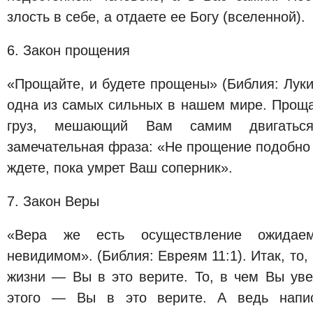
злость в себе, а отдаете ее Богу (вселенной).
6. Закон прощения
«Прощайте, и будете прощены» (Библия: Лук
одна из самых сильных в нашем мире. Проща
груз, мешающий Вам самим двигатьс
замечательная фраза: «Не прощение подобно 
ждете, пока умрет Ваш соперник».
7. Закон Веры
«Вера же есть осуществление ожидае
невидимом». (Библия: Евреям 11:1). Итак, то,
жизни — Вы в это верите. То, в чем Вы ув
этого — Вы в это верите. А ведь на