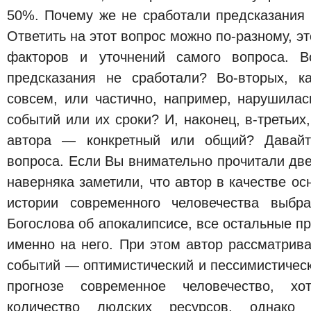
50%. Почему же не сработали предсказания
Ответить на этот вопрос можно по-разному, эт
факторов и уточнений самого вопроса. В
предсказания не сработали? Во-вторых, 
совсем, или частично, например, нарушилас
событий или их сроки? И, наконец, в-третьих
автора — конкретный или общий? Давайт
вопроса. Если Вы внимательно прочитали две
наверняка заметили, что автор в качестве ос
истории современного человечества выбр
Богослова об апокалипсисе, все остальные п
именно на него. При этом автор рассматрив
событий — оптимистический и пессимистичес
прогнозе современное человечество, х
количество людских ресурсов, однако 