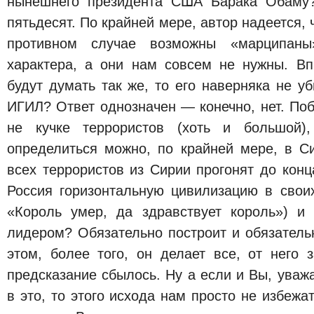
нынешнего президента США Барака Обаму?
пятьдесят. По крайней мере, автор надеется, ч
противном случае возможны «марципаны»
характера, а они нам совсем не нужны. В
будут думать так же, то его наверняка не у
ИГИЛ? Ответ однозначен — конечно, нет. Поб
не кучке террористов (хоть и большой)
определиться можно, по крайней мере, в С
всех террористов из Сирии прогонят до конц
Россия горизонтальную цивилизацию в своих
«Король умер, да здравствует король») и
лидером? Обязательно построит и обязательн
этом, более того, он делает все, от него 
предсказание сбылось. Ну а если и Вы, уваж
в это, то этого исхода нам просто не избежат