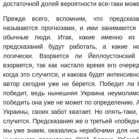
достаточной долей вероятности все-таки може
Прежде всего, вспомним, что предсказ
называются прогнозами, и ими занимаются 
обычные люди. Итак, какие именно из 
предсказаний будут работать, а какие н
логически. Взорвется ли Йеллоустонский
взорвется, так как настало время его очере
когда это случится, и какова будет интенсивн
автор сегодня уже не берется. Победит ли 
победит, ведь нынешняя Украина неумолимо
победить она уже не может по определению. 
Украины, своих забот хватает. Но опять-таки, 
случится. Предсказания же о третьей «победн
мы уже знаем, оказались нерабочими для «н