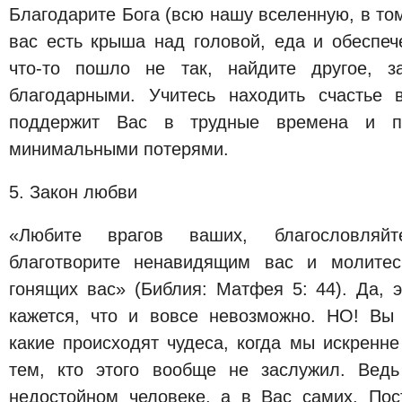
Благодарите Бога (всю нашу вселенную, в том
вас есть крыша над головой, еда и обеспеч
что-то пошло не так, найдите другое, 
благодарными. Учитесь находить счастье 
поддержит Вас в трудные времена и п
минимальными потерями.
5. Закон любви
«Любите врагов ваших, благословляй
благотворите ненавидящим вас и молите
гонящих вас» (Библия: Матфея 5: 44). Да, э
кажется, что и вовсе невозможно. НО! Вы
какие происходят чудеса, когда мы искренн
тем, кто этого вообще не заслужил. Вед
недостойном человеке, а в Вас самих. Пос