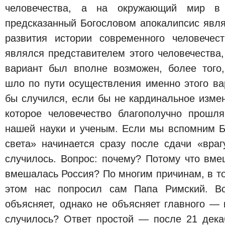
человечества, а на окружающий мир в 
предсказанный Богословом апокалипсис явля
развития истории современного человечес
являлся представителем этого человечества,
вариант был вполне возможен, более того
шло по пути осуществления именно этого ва
бы случился, если бы не кардинальное изме
которое человечество благополучно прошл
нашей науки и ученым. Если мы вспомним Б
света» начинается сразу после сдачи «враг
случилось. Вопрос: почему? Потому что вме
вмешалась Россия? По многим причинам, в том
этом нас попросил сам Папа Римский. В
объясняет, однако не объясняет главного — 
случилось? Ответ простой — после 21 дека