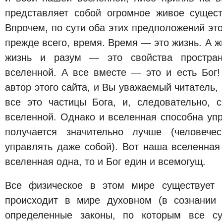
представляет собой огромное живое сущес
Впрочем, по сути оба этих предположений это
прежде всего, время. Время — это жизнь. А ж
жизнь и разум — это свойства простра
вселенной. А все вместе — это и есть Бог!
автор этого сайта, и Вы уважаемый читатель
все это частицы Бога, и, следовательно, 
вселенной. Однако и вселенная способна упр
получается значительно лучше (человече
управлять даже собой). Вот наша вселенная
вселенная одна, то и Бог един и всемогущ.
Все физическое в этом мире существует к
происходит в мире духовном (в сознании 
определенные законы, по которым все су