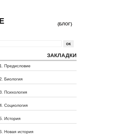
Е
{БЛОГ}
ЗАКЛАДКИ
1. Предисловие
2. Биология
3. Психология
4. Социология
5. История
6. Новая история