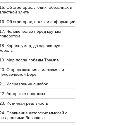
15. Об эгрегорах, людях, обезьянах и
властной элите
16. Об эгрегорах, полях и информации
17. Человечество перед крутым
поворотом
18. Король умер, да здравствует
король
19. Мир после победы Трампа
20. О предсказаниях, иллюзиях и
человеческой Вере
21. Исправление ошибок
22. Авторские прогнозы
23. Истинная реальность
24. Сравнение авторских мыслей с
воззрениями Левашова