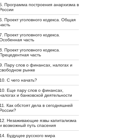
5. Программа построения анархизма в
России
6. Проект уголовного кодекса. Общая
часть
7. Проект уголовного кодекса.
Особенная часть
8. Проект уголовного кодекса.
Прецедентная часть
9. Пару слов о финансах, налогах и
свободном рынке
10. С чего начать?
10. Еще пару слов о финансах,
налогах и банковской деятельности
11. Как обстоят дела в сегодняшней
России?
12. Незаживающие язвы капитализма
и возможный путь спасения
14. Будущее русского мира